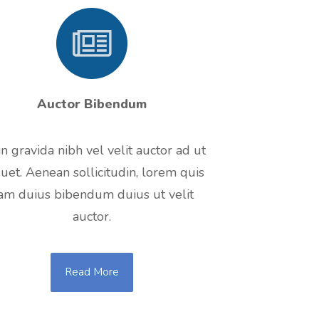
Auctor Bibendum
n gravida nibh vel velit auctor ad ut
quet. Aenean sollicitudin, lorem quis
am duius bibendum duius ut velit
auctor.
Read More