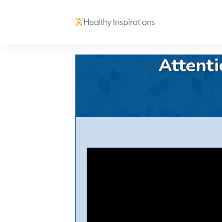
Attent