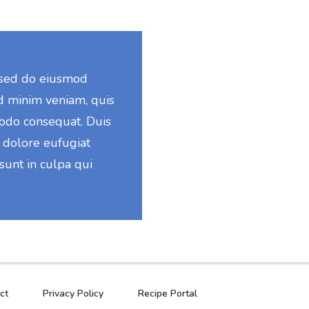
, sed do eiusmod
d minim veniam, quis
modo consequat. Duis
m dolore eufugiat
 sunt in culpa qui
ct
Privacy Policy
Recipe Portal