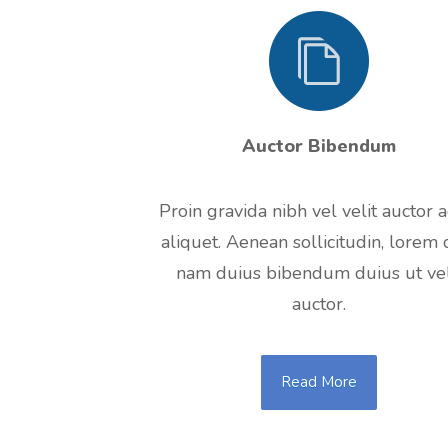
Auctor Bibendum
Proin gravida nibh vel velit auctor 
aliquet. Aenean sollicitudin, lorem 
nam duius bibendum duius ut vel
auctor.
Read More